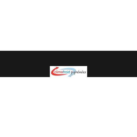
Spécialiste en installation pour du matériel professionnel.
Veuillez prendre contact avec nous pour plus
d’informations.
05.62.35.78.96