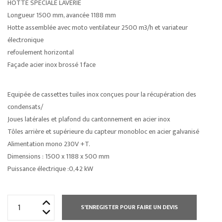
HOTTE SPÉCIALE LAVERIE
Longueur 1500 mm, avancée 1188 mm
Hotte assemblée avec moto ventilateur 2500 m3/h et variateur
électronique
refoulement horizontal
Façade acier inox brossé 1 face
Equipée de cassettes tuiles inox conçues pour la récupération des
condensats/
Joues latérales et plafond du cantonnement en acier inox
Tôles arrière et supérieure du capteur monobloc en acier galvanisé
Alimentation mono 230V +T.
Dimensions : 1500 x 1188 x 500 mm
Puissance électrique :0,42 kW
quantité
S'ENREGISTER POUR FAIRE UN DEVIS
de