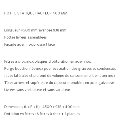
HOTTE STATIQUE HAUTEUR 400 MM
Longueur 4500 mm, avancée 938 mm
Hottes livrées assemblées
Façade acier inox brossé 1 face
Filtres a choc inox, plaques d’obturation en acier inox
Purge bouchonnée inox pour évacuation des graisses et condensats
Joues latérales et plafond du volume de cantonnement en acier inox
Tôles arrière et supérieure du capteur monobloc en acier galvanisé
Livrées sans ventilateur et sans variateur
Dimensions (L x P x H) : 4500 x 938 x 400 mm
Dotation en filtres : 6 filtres à choc + 3 plaques