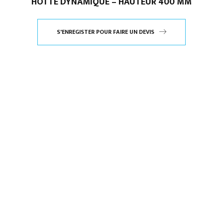
HOTTE DYNAMIQUE – HAUTEUR 400 MM
S'ENREGISTER POUR FAIRE UN DEVIS