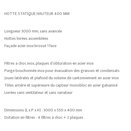
HOTTE STATIQUE HAUTEUR 400 MM
Longueur 3000 mm, sans avancée
Hottes livrées assemblées
Façade acier inox brossé 1 face
Filtres a choc inox, plaques d’obturation en acier inox
Purge bouchonnée inox pour évacuation des graisses et condensats
Joues latérales et plafond du volume de cantonnement en acier inox
Tôles arrière et supérieure du capteur monobloc en acier galvanisé
Livrées sans ventilateur et sans variateur
Dimensions (L x P x H) : 3000 x 550 x 400 mm
Dotation en filtres : 4 filtres à choc + 2 plaques