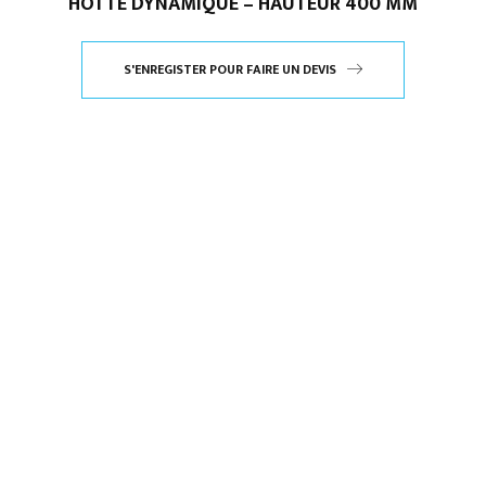
HOTTE DYNAMIQUE – HAUTEUR 400 MM
S'ENREGISTER POUR FAIRE UN DEVIS