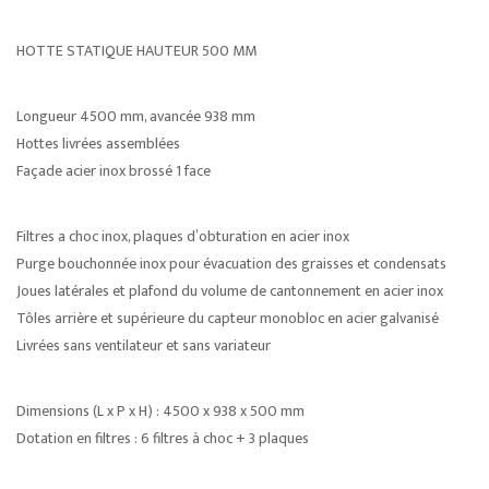
HOTTE STATIQUE HAUTEUR 500 MM
Longueur 4500 mm, avancée 938 mm
Hottes livrées assemblées
Façade acier inox brossé 1 face
Filtres a choc inox, plaques d’obturation en acier inox
Purge bouchonnée inox pour évacuation des graisses et condensats
Joues latérales et plafond du volume de cantonnement en acier inox
Tôles arrière et supérieure du capteur monobloc en acier galvanisé
Livrées sans ventilateur et sans variateur
Dimensions (L x P x H) : 4500 x 938 x 500 mm
Dotation en filtres : 6 filtres à choc + 3 plaques