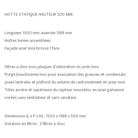
HOTTE STATIQUE HAUTEUR 500 MM
Longueur 1500 mm, avancée 1188 mm
Hottes livrées assemblées
Façade acier inox brossé 1 face
Filtres a choc inox, plaques d’obturation en acier inox
Purge bouchonnée inox pour évacuation des graisses et condensats
Joues latérales et plafond du volume de cantonnement en acier inox
Tôles arrière et supérieure du capteur monobloc en acier galvanisé
Livrées sans ventilateur et sans variateur
Dimensions (L x P x H) : 1500 x 1188 x 500 mm
Dotation en filtres : 3 filtres à choc