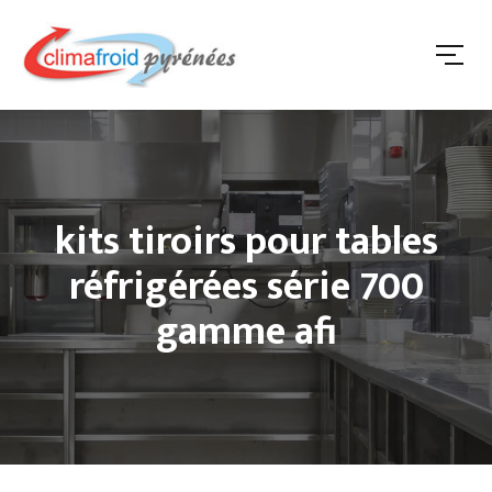
kits tiroirs pour tables
réfrigérées série 700
gamme afi