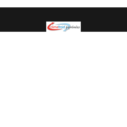
Spécialiste en installation pour du matériel professionnel.
Veuillez prendre contact avec nous pour plus
d’informations.
05.62.35.78.96