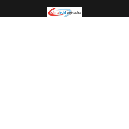
Spécialiste en installation pour du matériel professionnel.
Veuillez prendre contact avec nous pour plus
d’informations.
05.62.35.78.96
© Climat Froid Pyrénées -
Agence de communication Pyréweb
-
Référencement