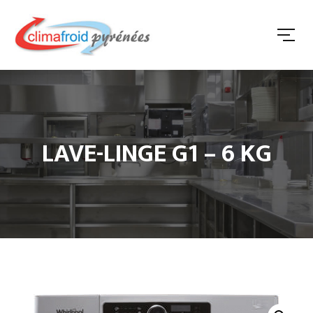
LAVE-LINGE G1 – 6 KG