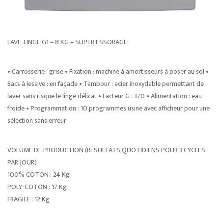
LAVE-LINGE G1 – 8 KG – SUPER ESSORAGE
• Carrosserie : grise • Fixation : machine à amortisseurs à poser au sol •
Bacs à lessive : en façade • Tambour : acier inoxydable permettant de
laver sans risque le linge délicat • Facteur G : 370 • Alimentation : eau
froide • Programmation : 10 programmes usine avec afficheur pour une
sélection sans erreur
VOLUME DE PRODUCTION (RÉSULTATS QUOTIDIENS POUR 3 CYCLES
PAR JOUR) :
100% COTON : 24 Kg
POLY-COTON : 17 Kg
FRAGILE : 12 Kg