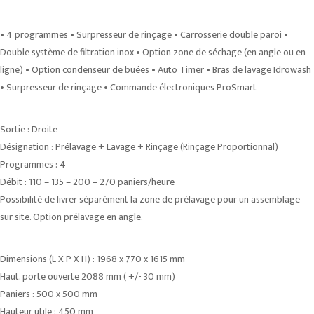
• 4 programmes • Surpresseur de rinçage • Carrosserie double paroi •
Double système de filtration inox • Option zone de séchage (en angle ou en
ligne) • Option condenseur de buées • Auto Timer • Bras de lavage Idrowash
• Surpresseur de rinçage • Commande électroniques ProSmart
Sortie : Droite
Désignation : Prélavage + Lavage + Rinçage (Rinçage Proportionnal)
Programmes : 4
Débit : 110 – 135 – 200 – 270 paniers/heure
Possibilité de livrer séparément la zone de prélavage pour un assemblage
sur site. Option prélavage en angle.
Dimensions (L X P X H) : 1968 x 770 x 1615 mm
Haut. porte ouverte 2088 mm ( +/- 30 mm)
Paniers : 500 x 500 mm
Hauteur utile : 450 mm