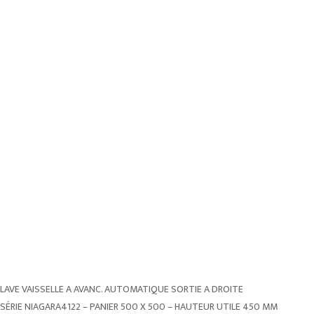
LAVE VAISSELLE A AVANC. AUTOMATIQUE SORTIE A DROITE
SÉRIE NIAGARA4122 – PANIER 500 X 500 – HAUTEUR UTILE 450 MM