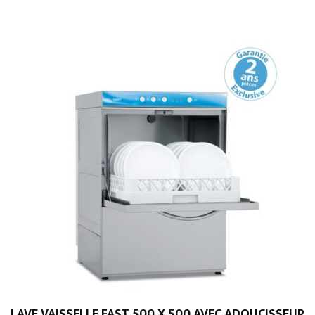
LAVE VAISSELLE FAST 500 X 500 AVEC ADOUCISSEUR