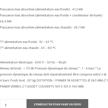
Puissance max absorbée (alimentation eau froide) : 41,2 kW
Puissance max absorbée (alimentation eau froide + condenseur de buée) :
34,4 kW
Puissance max absorbée (alimentation eau chaude) : 29,7 kW
T° alimentation eau froide : 10 – 45 °C
T° alimentation eau chaude : 45 – 60 °C
Alimentation électrique : 400 V – 50 Hz – 3N ph
Niveau de bruit : < 70 db Pression dynamique du réseau * : 1 - 4 bars * La
pression dynamique du réseau doit impérativement être comprise entre 2 et
4 bars. Poids brut : 337 kg DOTATION : 1 PANIER 18 ASSIETTES Ø 240 MM // 1
PANIER VERRES // 1 GODET COUVERTS 105 X 105 X 140 MM
quantité
S'ENREGISTER POUR FAIRE UN DEVIS