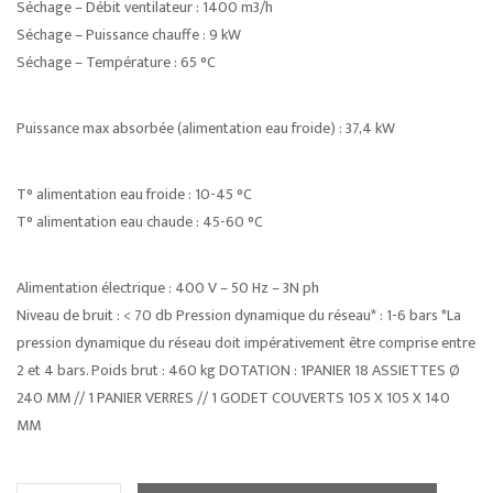
Séchage – Débit ventilateur : 1400 m3/h
Séchage – Puissance chauffe : 9 kW
Séchage – Température : 65 °C
Puissance max absorbée (alimentation eau froide) : 37,4 kW
T° alimentation eau froide : 10-45 °C
T° alimentation eau chaude : 45-60 °C
Alimentation électrique : 400 V – 50 Hz – 3N ph
Niveau de bruit : < 70 db Pression dynamique du réseau* : 1-6 bars *La
pression dynamique du réseau doit impérativement être comprise entre
2 et 4 bars. Poids brut : 460 kg DOTATION : 1PANIER 18 ASSIETTES Ø
240 MM // 1 PANIER VERRES // 1 GODET COUVERTS 105 X 105 X 140
MM