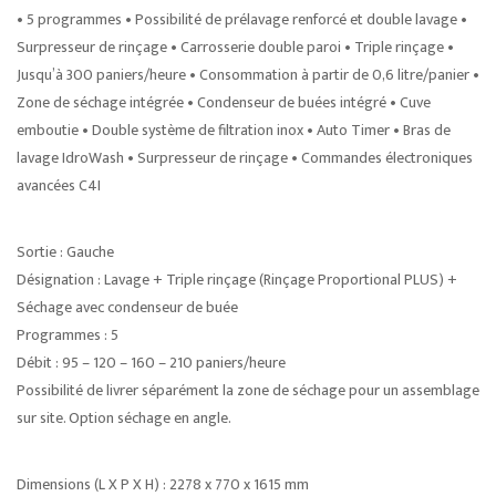
• 5 programmes • Possibilité de prélavage renforcé et double lavage •
Surpresseur de rinçage • Carrosserie double paroi • Triple rinçage •
Jusqu’à 300 paniers/heure • Consommation à partir de 0,6 litre/panier •
Zone de séchage intégrée • Condenseur de buées intégré • Cuve
emboutie • Double système de filtration inox • Auto Timer • Bras de
lavage IdroWash • Surpresseur de rinçage • Commandes électroniques
avancées C4I
Sortie : Gauche
Désignation : Lavage + Triple rinçage (Rinçage Proportional PLUS) +
Séchage avec condenseur de buée
Programmes : 5
Débit : 95 – 120 – 160 – 210 paniers/heure
Possibilité de livrer séparément la zone de séchage pour un assemblage
sur site. Option séchage en angle.
Dimensions (L X P X H) : 2278 x 770 x 1615 mm