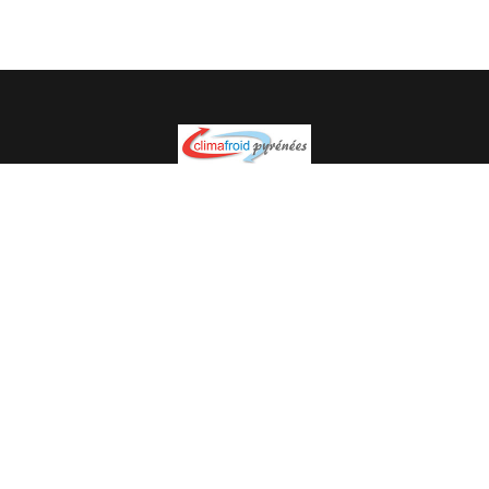
Spécialiste en installation pour du matériel professionnel.
Veuillez prendre contact avec nous pour plus
d’informations.
05.62.35.78.96