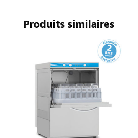
500
AVEC
Produits similaires
ADOUCISSEUR
ET
POMPE
DE
VIDANGE