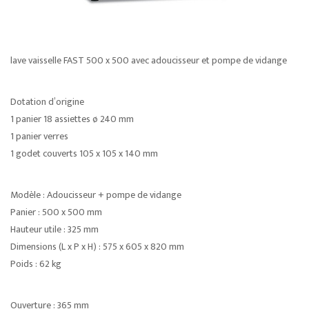
lave vaisselle FAST 500 x 500 avec adoucisseur et pompe de vidange
Dotation d’origine
1 panier 18 assiettes ø 240 mm
1 panier verres
1 godet couverts 105 x 105 x 140 mm
Modèle : Adoucisseur + pompe de vidange
Panier : 500 x 500 mm
Hauteur utile : 325 mm
Dimensions (L x P x H) : 575 x 605 x 820 mm
Poids : 62 kg
Ouverture : 365 mm