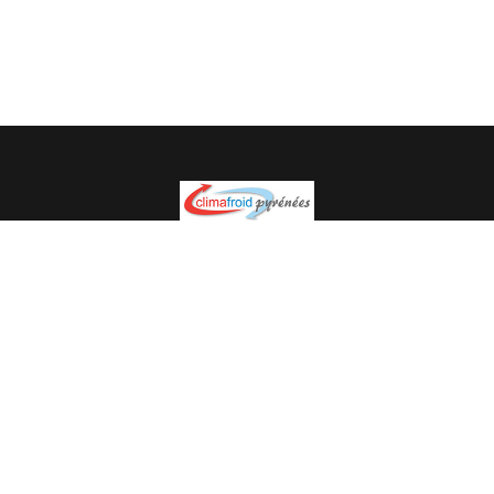
Spécialiste en installation pour du matériel professionnel.
Veuillez prendre contact avec nous pour plus
d’informations.
05.62.35.78.96