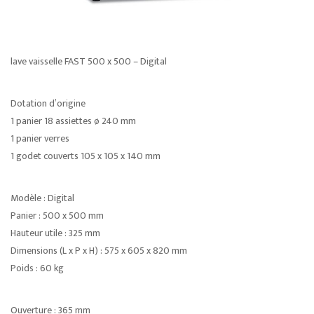
lave vaisselle FAST 500 x 500 – Digital
Dotation d’origine
1 panier 18 assiettes ø 240 mm
1 panier verres
1 godet couverts 105 x 105 x 140 mm
Modèle : Digital
Panier : 500 x 500 mm
Hauteur utile : 325 mm
Dimensions (L x P x H) : 575 x 605 x 820 mm
Poids : 60 kg
Ouverture : 365 mm