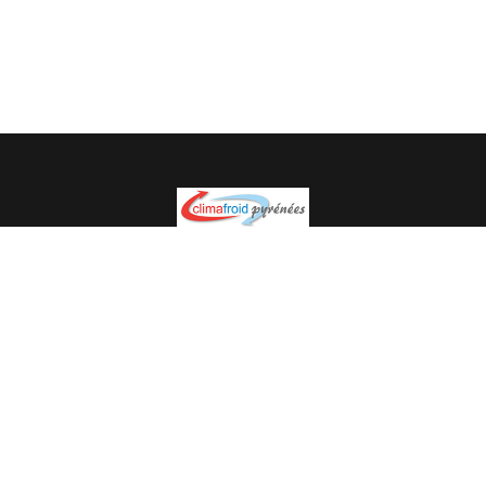
Spécialiste en installation pour du matériel professionnel.
Veuillez prendre contact avec nous pour plus
d’informations.
05.62.35.78.96