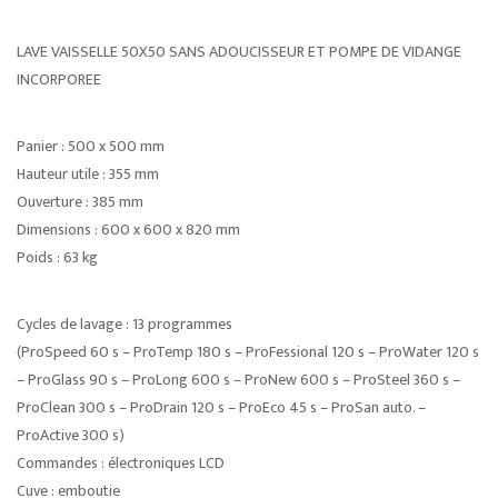
LAVE VAISSELLE 50X50 SANS ADOUCISSEUR ET POMPE DE VIDANGE
INCORPOREE
Panier : 500 x 500 mm
Hauteur utile : 355 mm
Ouverture : 385 mm
Dimensions : 600 x 600 x 820 mm
Poids : 63 kg
Cycles de lavage : 13 programmes
(ProSpeed 60 s – ProTemp 180 s – ProFessional 120 s – ProWater 120 s
– ProGlass 90 s – ProLong 600 s – ProNew 600 s – ProSteel 360 s –
ProClean 300 s – ProDrain 120 s – ProEco 45 s – ProSan auto. –
ProActive 300 s)
Commandes : électroniques LCD
Cuve : emboutie