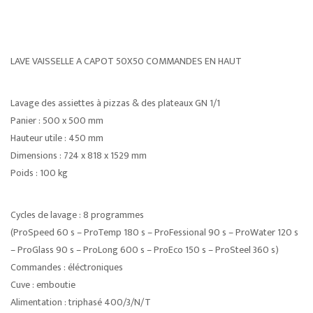
LAVE VAISSELLE A CAPOT 50X50 COMMANDES EN HAUT
Lavage des assiettes à pizzas & des plateaux GN 1/1
Panier : 500 x 500 mm
Hauteur utile : 450 mm
Dimensions : 724 x 818 x 1529 mm
Poids : 100 kg
Cycles de lavage : 8 programmes
(ProSpeed 60 s – ProTemp 180 s – ProFessional 90 s – ProWater 120 s
– ProGlass 90 s – ProLong 600 s – ProEco 150 s – ProSteel 360 s)
Commandes : éléctroniques
Cuve : emboutie
Alimentation : triphasé 400/3/N/T