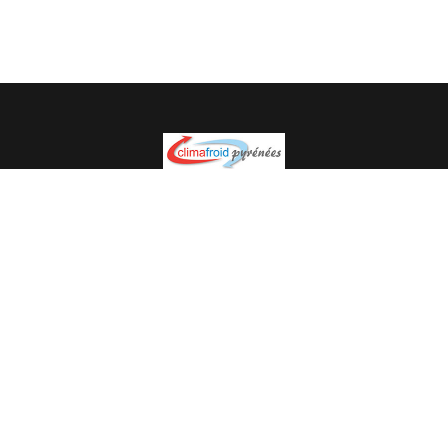
Spécialiste en installation pour du matériel professionnel.
Veuillez prendre contact avec nous pour plus
d’informations.
05.62.35.78.96