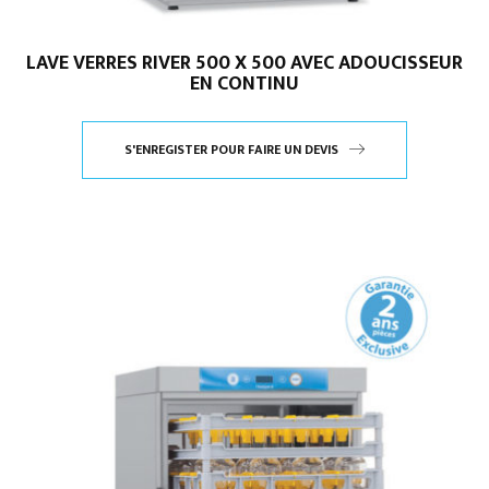
LAVE VERRES RIVER 500 X 500 AVEC ADOUCISSEUR
EN CONTINU
S'ENREGISTER POUR FAIRE UN DEVIS