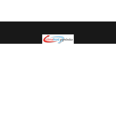
Spécialiste en installation pour du matériel professionnel.
Veuillez prendre contact avec nous pour plus
d’informations.
05.62.35.78.96