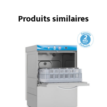
500
AFFICHAGE
Produits similaires
DIGITAL
ADOU.
INCORPORÉ