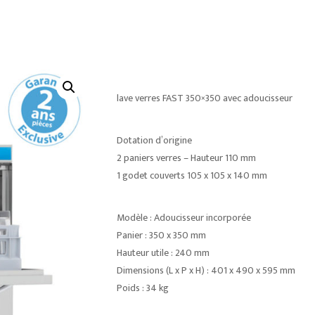
lave verres FAST 350×350 avec adoucisseur
Dotation d’origine
2 paniers verres – Hauteur 110 mm
1 godet couverts 105 x 105 x 140 mm
Modèle : Adoucisseur incorporée
Panier : 350 x 350 mm
Hauteur utile : 240 mm
Dimensions (L x P x H) : 401 x 490 x 595 mm
Poids : 34 kg