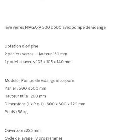
lave verres NIAGARA 500 x 500 avec pompe de vidange
Dotation d’origine
2 paniers verres – Hauteur 150 mm
1 godet couverts 105 x 105 x 140 mm
Modèle : Pompe de vidange incorporé
Panier : 500 x 500 mm
Hauteur utile : 260 mm
Dimensions (L x P x H) : 600 x 600 x 720 mm
Poids : 58 kg
Ouverture : 285 mm
Cycle de lavage : 8 programmes