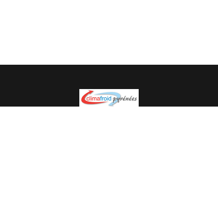
Spécialiste en installation pour du matériel professionnel.
Veuillez prendre contact avec nous pour plus
d’informations.
05.62.35.78.96