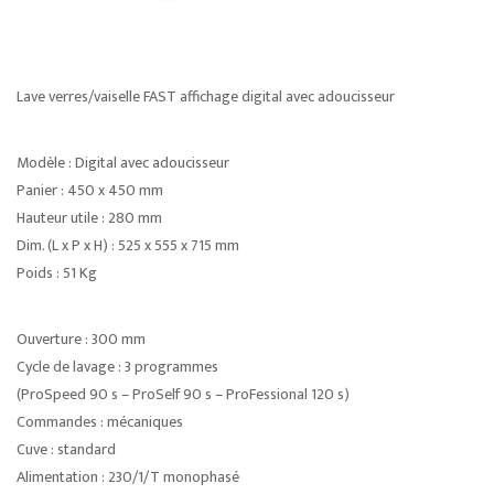
Lave verres/vaiselle FAST affichage digital avec adoucisseur
Modèle : Digital avec adoucisseur
Panier : 450 x 450 mm
Hauteur utile : 280 mm
Dim. (L x P x H) : 525 x 555 x 715 mm
Poids : 51 Kg
Ouverture : 300 mm
Cycle de lavage : 3 programmes
(ProSpeed 90 s – ProSelf 90 s – ProFessional 120 s)
Commandes : mécaniques
Cuve : standard
Alimentation : 230/1/T monophasé