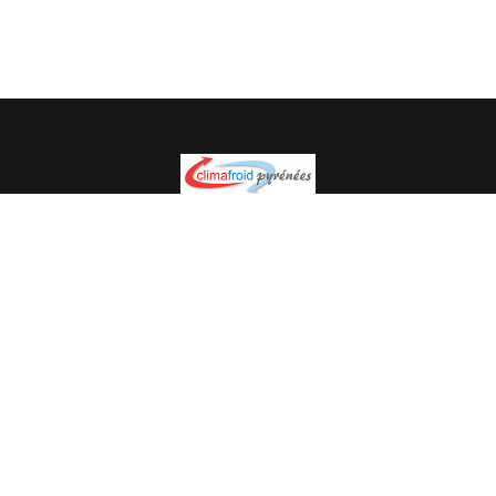
Spécialiste en installation pour du matériel professionnel.
Veuillez prendre contact avec nous pour plus
d’informations.
05.62.35.78.96