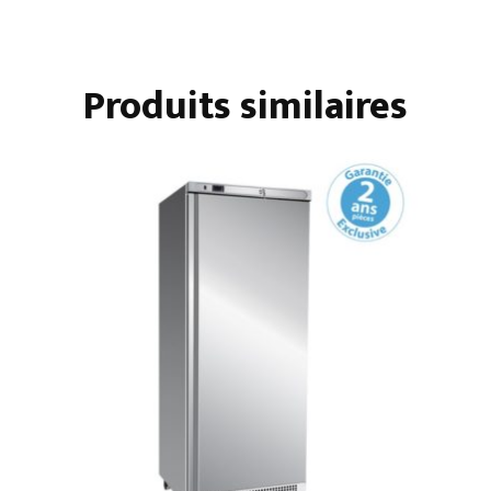
PLATES
SANS
RÉSERVE
Produits similaires