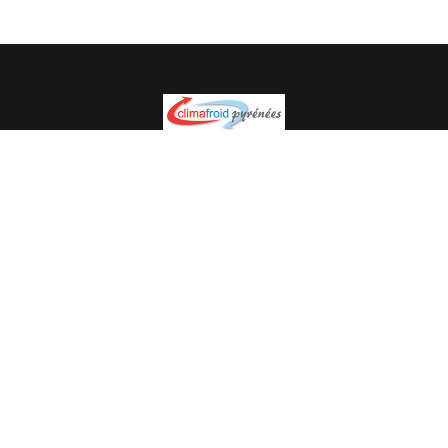
Spécialiste en installation pour du matériel professionnel.
Veuillez prendre contact avec nous pour plus
d’informations.
05.62.35.78.96