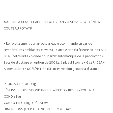
MACHINE A GLACE ÉCAILLES PLATES SANS RÉSERVE – SYSTÈME À
COUTEAU ROTATIF
• Refroidissement par air ou par eau (recommandé en cas de
températures ambiantes élevées) – Carrosserie extérieure en inox AISI
304 Scotch Brite • Sonde pour arrêt automatique de la production •
Bacs de stockage en option de 200 kg à plus d’1 tonne • Gaz R452A •
Alimentation : 400/3/N/T • Existent en version groupe à distance
PROD. /24 H* : 400 kg
RÉSERVES CORRESPONDANTES : – BX350 – BX550 – ROLBIN 2
COND. : Eau
CONSO. ÉLECTRIQUE** : 2,1 kw
DIMENSIONS (L X P X H) : 900 x 588 x 705 mm