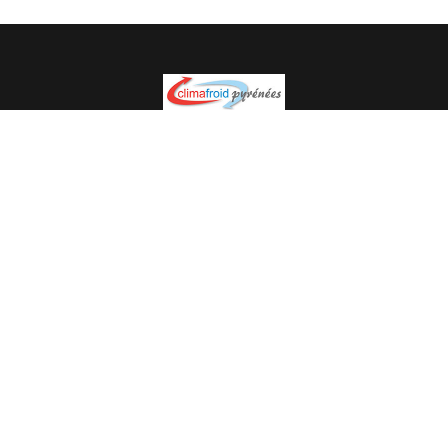
Spécialiste en installation pour du matériel professionnel.
Veuillez prendre contact avec nous pour plus
d’informations.
05.62.35.78.96