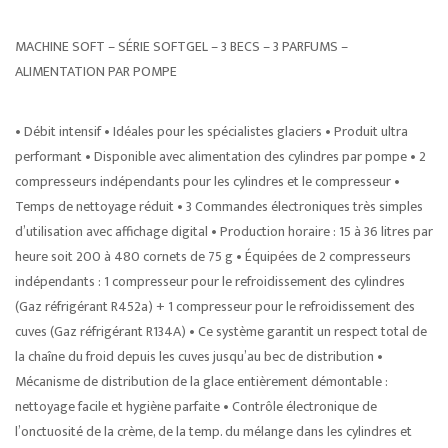
MACHINE SOFT – SÉRIE SOFTGEL – 3 BECS – 3 PARFUMS –
ALIMENTATION PAR POMPE
• Débit intensif • Idéales pour les spécialistes glaciers • Produit ultra
performant • Disponible avec alimentation des cylindres par pompe • 2
compresseurs indépendants pour les cylindres et le compresseur •
Temps de nettoyage réduit • 3 Commandes électroniques très simples
d’utilisation avec affichage digital • Production horaire : 15 à 36 litres par
heure soit 200 à 480 cornets de 75 g • Équipées de 2 compresseurs
indépendants : 1 compresseur pour le refroidissement des cylindres
(Gaz réfrigérant R452a) + 1 compresseur pour le refroidissement des
cuves (Gaz réfrigérant R134A) • Ce système garantit un respect total de
la chaîne du froid depuis les cuves jusqu’au bec de distribution •
Mécanisme de distribution de la glace entièrement démontable :
nettoyage facile et hygiène parfaite • Contrôle électronique de
l’onctuosité de la crème, de la temp. du mélange dans les cylindres et