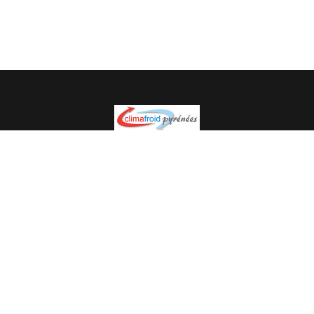
Spécialiste en installation pour du matériel professionnel.
Veuillez prendre contact avec nous pour plus
d’informations.
05.62.35.78.96