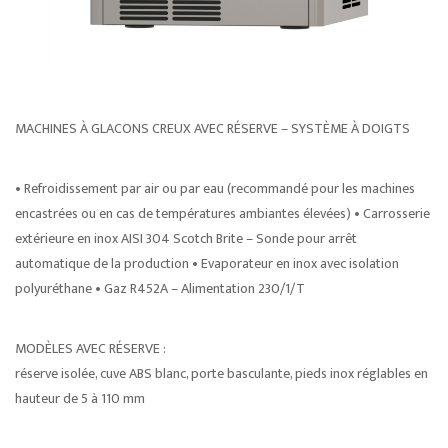
MACHINES À GLACONS CREUX AVEC RÉSERVE – SYSTÈME À DOIGTS
• Refroidissement par air ou par eau (recommandé pour les machines
encastrées ou en cas de températures ambiantes élevées) • Carrosserie
extérieure en inox AISI 304 Scotch Brite – Sonde pour arrêt
automatique de la production • Evaporateur en inox avec isolation
polyuréthane • Gaz R452A – Alimentation 230/1/T
MODÈLES AVEC RÉSERVE :
réserve isolée, cuve ABS blanc, porte basculante, pieds inox réglables en
hauteur de 5 à 110 mm