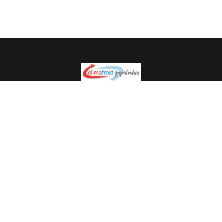
Spécialiste en installation pour du matériel professionnel.
Veuillez prendre contact avec nous pour plus
d’informations.
05.62.35.78.96