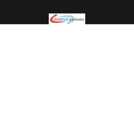
Spécialiste en installation pour du matériel professionnel.
Veuillez prendre contact avec nous pour plus
d’informations.
05.62.35.78.96