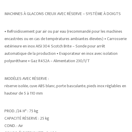
MACHINES À GLACONS CREUX AVEC RÉSERVE – SYSTÈME À DOIGTS
• Refroidissement par air ou par eau (recommandé pour les machines
encastrées ou en cas de températures ambiantes élevées) • Carrosserie
extérieure en inox AISI 304 Scotch Brite – Sonde pour arrêt
automatique de la production • Evaporateur en inox avec isolation
polyuréthane • Gaz R452A – Alimentation 230/1/T
MODÈLES AVEC RÉSERVE :
réserve isolée, cuve ABS blanc, porte basculante, pieds inox réglables en
hauteur de 5 à 110 mm
PROD. /24 H* : 75 kg
CAPACITÉ RÉSERVE : 25 kg
COND. : Air