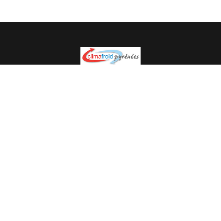
Spécialiste en installation pour du matériel professionnel.
Veuillez prendre contact avec nous pour plus
d’informations.
05.62.35.78.96