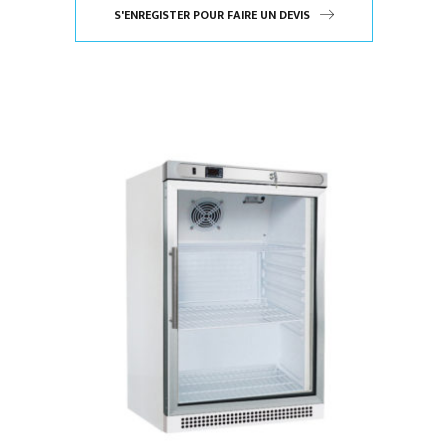
S'ENREGISTER POUR FAIRE UN DEVIS