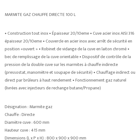
MARMITE GAZ CHAUFFE DIRECTE 100 L
• Construction tout inox • Épaisseur 20/10eme • Cuve acier inox AISI 316
épaisseur 20/10eme • Couvercle en acier inox avec arrêt de sécurité en
position «ouvert » • Robinet de vidange de la cuve en laiton chromé •
bec de remplissage de la cuve orientable • Dispositif de contrôle de la
pression de la double cuve sur les marmites à chauffe indirecte
(pressostat, manomètre et soupape de sécurité) • Chauffage indirect ou
direct par brûleurs à haut rendement • Fonctionnement gaz naturel
(livrées avec injecteurs de rechange butane/Propane)
Désignation : Marmite gaz
Chauffe : Directe
Diamètre cuve : 600 mm
Hauteur cuve : 415 mm
Dimensions (L x P x H) : 800 x 900 x 900 mm