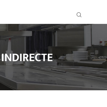
INDIRECTE