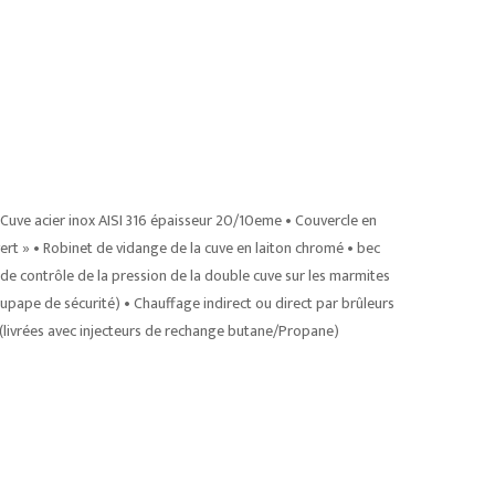
Cuve acier inox AISI 316 épaisseur 20/10eme • Couvercle en
vert » • Robinet de vidange de la cuve en laiton chromé • bec
 de contrôle de la pression de la double cuve sur les marmites
upape de sécurité) • Chauffage indirect ou direct par brûleurs
livrées avec injecteurs de rechange butane/Propane)