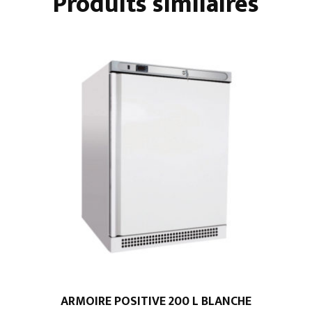
Produits similaires
charcuterie
ARMOIRE POSITIVE 200 L BLANCHE