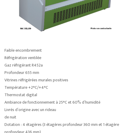
Faible encombrement
Réfrigération ventilée
Gaz réfrigérant R452a
Profondeur 655 mm
Vitrines réfrigérées murales positives
Température +2°C/+4°C
Thermostat digital
Ambiance de fonctionnement à 25°C et 60% d’humidité
Livrés d’origine avec un rideau
de nuit
Dotation : 4 étagères (3 étagères profondeur 360 mm et 1 étagère
profondeur 436 mm)