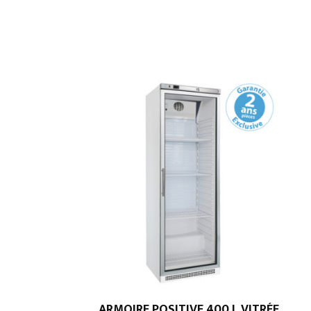
ARMOIRE POSITIVE 400 L VITRÉE