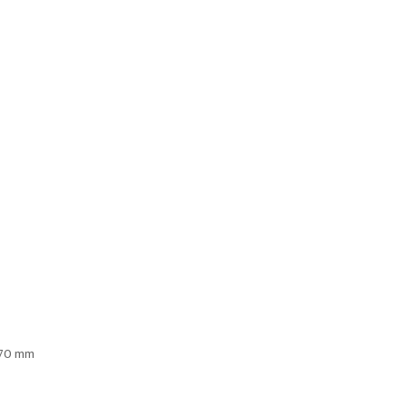
e 70 mm