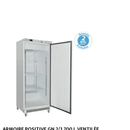
ARMOIRE POSITIVE GN 2/1 700 L VENTILÉE