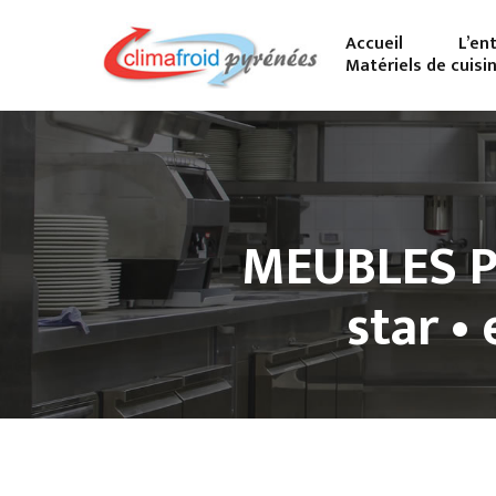
Accueil
L’en
Matériels de cuisi
MEUBLES P
star •