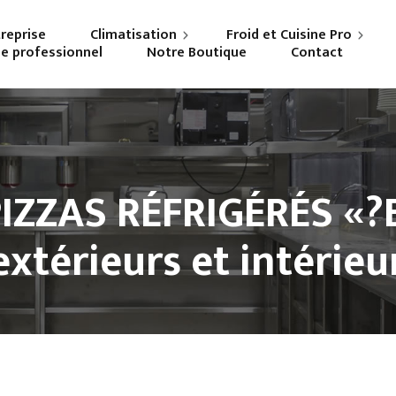
treprise
Climatisation
Froid et Cuisine Pro
ne professionnel
Notre Boutique
Contact
Particuliers
Frigoriste professionnel
Professionnels
Cuisiniste
IZZAS RÉFRIGÉRÉS «?E
 extérieurs et intérieu