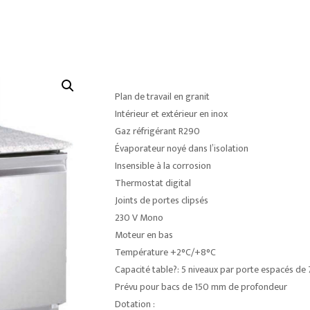
Plan de travail en granit
Intérieur et extérieur en inox
Gaz réfrigérant R290
Évaporateur noyé dans l’isolation
Insensible à la corrosion
Thermostat digital
Joints de portes clipsés
230 V Mono
Moteur en bas
Température +2°C/+8°C
Capacité table?: 5 niveaux par porte espacés d
Prévu pour bacs de 150 mm de profondeur
Dotation :