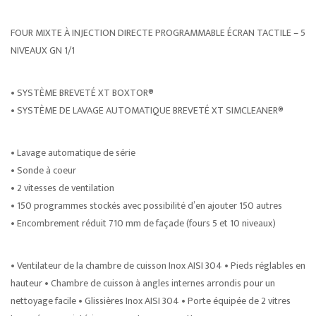
FOUR MIXTE À INJECTION DIRECTE PROGRAMMABLE ÉCRAN TACTILE – 5
NIVEAUX GN 1/1
• SYSTÈME BREVETÉ XT BOXTOR®
• SYSTÈME DE LAVAGE AUTOMATIQUE BREVETÉ XT SIMCLEANER®
• Lavage automatique de série
• Sonde à coeur
• 2 vitesses de ventilation
• 150 programmes stockés avec possibilité d’en ajouter 150 autres
• Encombrement réduit 710 mm de façade (fours 5 et 10 niveaux)
• Ventilateur de la chambre de cuisson Inox AISI 304 • Pieds réglables en
hauteur • Chambre de cuisson à angles internes arrondis pour un
nettoyage facile • Glissières Inox AISI 304 • Porte équipée de 2 vitres