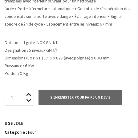
trempées avec intérieur ouvrant pour un nettoyage
facile • Porte à fermeture automatique • Goulotte de récupération des
condensats sur la porte avec vidange • Éclairage intérieur • Signal
sonore de ?n de cycle • Espacement entre les niveaux 67 mm
Dotation : 1 grille INOX GN 1/1
Désignation : 5 niveaux GN 1/1
Dimensions (L x P x H) : 710 x 827 (avec poignée) x 600 mm
Puissance : 6 Kw
Poids : 70 Kg
quantité
S'ENREGISTER POUR FAIRE UN DEVIS
de
OPTION
DOUCHETTE
UGS :
DLE
MANUELLE
Catégorie :
Four