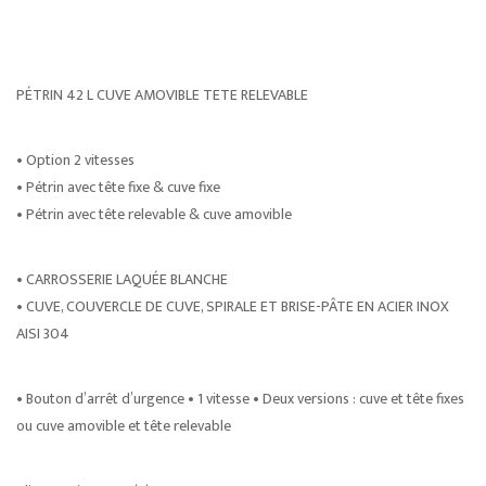
PÉTRIN 42 L CUVE AMOVIBLE TETE RELEVABLE
• Option 2 vitesses
• Pétrin avec tête fixe & cuve fixe
• Pétrin avec tête relevable & cuve amovible
• CARROSSERIE LAQUÉE BLANCHE
• CUVE, COUVERCLE DE CUVE, SPIRALE ET BRISE-PÂTE EN ACIER INOX
AISI 304
• Bouton d’arrêt d’urgence • 1 vitesse • Deux versions : cuve et tête fixes
ou cuve amovible et tête relevable