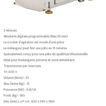
2 vitesses
Minuterie digitale programmable (Max 30 min)
Le crochet d’agitation est moulé d’une pièce
Le mélangeur peut finir une pâte en 15 minutes
Spécialement conçu pour une pâte de qualité professionnelle
Idéal pour boulangerie, pizzeria et usine alimentaire
Transmission par courroies
Tri 400 V
Volume (litres) : 25
Max. farine (kg) : 15
Puissance (kW) : 0,8/1,8
Poids (kg) : 180
Dim. (mm) L x P x H : 820 x 590 x 1160