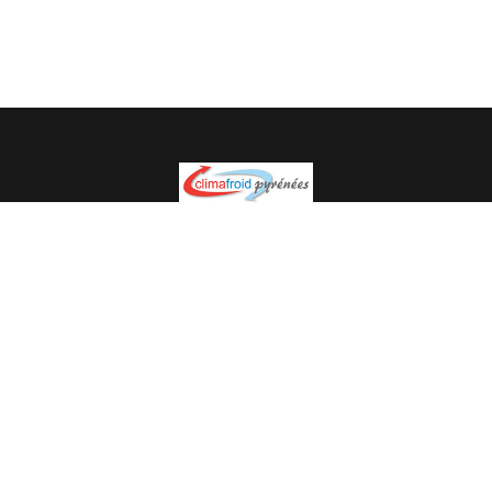
Spécialiste en installation pour du matériel professionnel.
Veuillez prendre contact avec nous pour plus
d’informations.
05.62.35.78.96