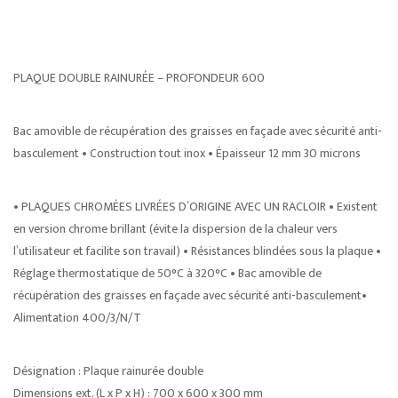
PLAQUE DOUBLE RAINURÉE – PROFONDEUR 600
Bac amovible de récupération des graisses en façade avec sécurité anti-
basculement • Construction tout inox • Épaisseur 12 mm 30 microns
• PLAQUES CHROMÉES LIVRÉES D’ORIGINE AVEC UN RACLOIR • Existent
en version chrome brillant (évite la dispersion de la chaleur vers
l’utilisateur et facilite son travail) • Résistances blindées sous la plaque •
Réglage thermostatique de 50°C à 320°C • Bac amovible de
récupération des graisses en façade avec sécurité anti-basculement•
Alimentation 400/3/N/T
Désignation : Plaque rainurée double
Dimensions ext. (L x P x H) : 700 x 600 x 300 mm