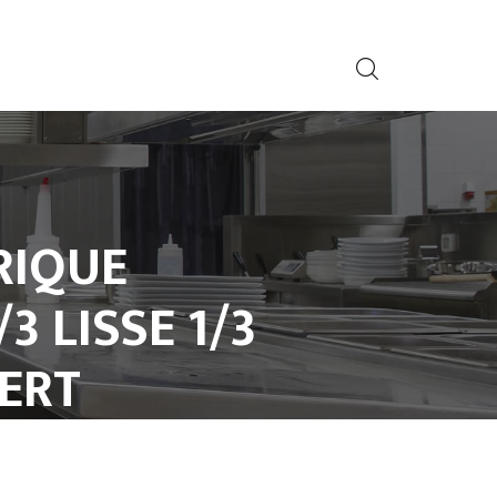
RIQUE
 LISSE 1/3
ERT