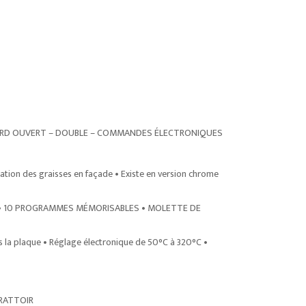
CARD OUVERT – DOUBLE – COMMANDES ÉLECTRONIQUES
tion des graisses en façade • Existe en version chrome
 • 10 PROGRAMMES MÉMORISABLES • MOLETTE DE
s la plaque • Réglage électronique de 50°C à 320°C •
GRATTOIR