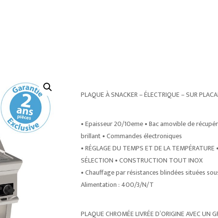
PLAQUE À SNACKER – ÉLECTRIQUE – SUR PLA
• Epaisseur 20/10eme • Bac amovible de récupéra
brillant • Commandes électroniques
• RÉGLAGE DU TEMPS ET DE LA TEMPÉRATURE
SÉLECTION • CONSTRUCTION TOUT INOX
• Chauffage par résistances blindées situées sou
Alimentation : 400/3/N/T
PLAQUE CHROMÉE LIVRÉE D’ORIGINE AVEC UN 