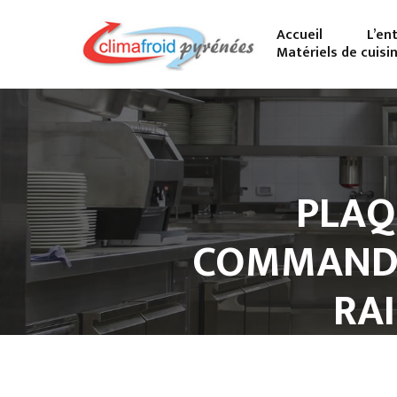
Accueil
L’en
Matériels de cuisi
PLAQ
COMMANDES
RA