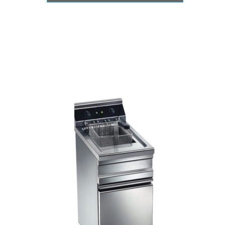
L’ESSENTIEL
Accueil
L’entreprise
Notre boutique