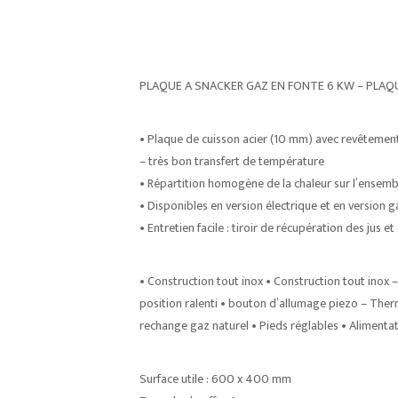
PLAQUE A SNACKER GAZ EN FONTE 6 KW – PLAQ
• Plaque de cuisson acier (10 mm) avec revêtement
– très bon transfert de température
• Répartition homogène de la chaleur sur l’ensemb
• Disponibles en version électrique et en version g
• Entretien facile : tiroir de récupération des jus 
• Construction tout inox • Construction tout inox –
position ralenti • bouton d’allumage piezo – Ther
rechange gaz naturel • Pieds réglables • Alimentat
Surface utile : 600 x 400 mm