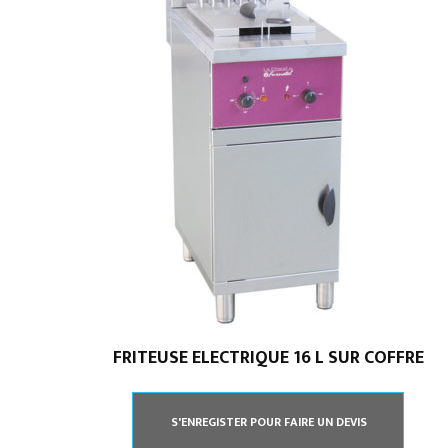
FRITEUSE ELECTRIQUE 16 L SUR COFFRE
Spécialiste en installation pour du matériel
professionnel. Veuillez prendre contact avec nous
S'ENREGISTER POUR FAIRE UN DEVIS
pour plus d’informations.