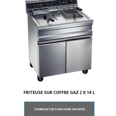
FRITEUSE SUR COFFRE GAZ 2 X 14 L
S'ENREGISTER POUR FAIRE UN DEVIS