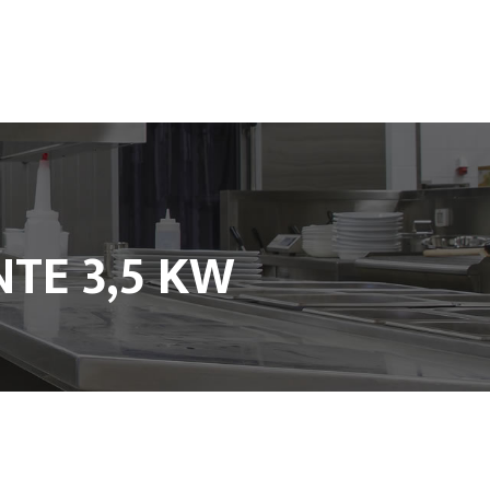
TE 3,5 KW