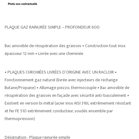
PLAQUE GAZ RAINURÉE SIMPLE – PROFONDEUR 600
Bac amovible de récupération des graisses • Construction tout inox
épaisseur 12 mm • Livrée avec une cheminée
• PLAQUES CHROMÉES LIVRÉES D’ORIGINE AVEC UN RACLOIR •
Fonctionnement gaz naturel (livrée avec injecteurs de rechange
Butane/Propane) • Allumage piezzo, thermocouple • Bac amovible de
récupération des graisses en façade avec sécurité anti-basculement •
Existent en version bi métal (acier inox AISI 316L extrêmement résistant
et fer FE 510 extrêmement conducteur, soudés ensemble par
thermopression)
Désignation : Plaque rainurée simple