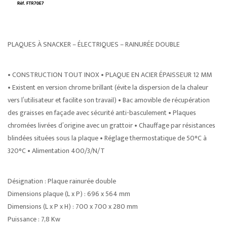
PLAQUES À SNACKER – ÉLECTRIQUES – RAINURÉE DOUBLE
• CONSTRUCTION TOUT INOX • PLAQUE EN ACIER ÉPAISSEUR 12 MM
• Existent en version chrome brillant (évite la dispersion de la chaleur
vers l’utilisateur et facilite son travail) • Bac amovible de récupération
des graisses en façade avec sécurité anti-basculement • Plaques
chromées livrées d’origine avec un grattoir • Chauffage par résistances
blindées situées sous la plaque • Réglage thermostatique de 50°C à
320°C • Alimentation 400/3/N/T
Désignation : Plaque rainurée double
Dimensions plaque (L x P) : 696 x 564 mm
Dimensions (L x P x H) : 700 x 700 x 280 mm
Puissance : 7,8 Kw