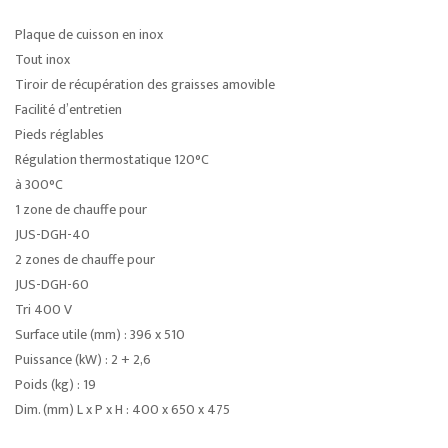
Plaque de cuisson en inox
Tout inox
Tiroir de récupération des graisses amovible
Facilité d’entretien
Pieds réglables
Régulation thermostatique 120°C
à 300°C
1 zone de chauffe pour
JUS-DGH-40
2 zones de chauffe pour
JUS-DGH-60
Tri 400 V
Surface utile (mm) : 396 x 510
Puissance (kW) : 2 + 2,6
Poids (kg) : 19
Dim. (mm) L x P x H : 400 x 650 x 475