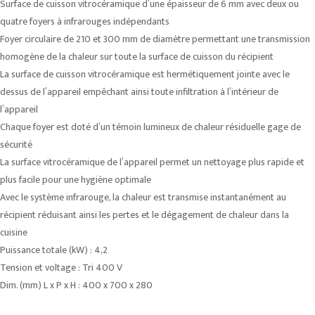
Surface de cuisson vitrocéramique d’une épaisseur de 6 mm avec deux ou
quatre foyers à infrarouges indépendants
Foyer circulaire de 210 et 300 mm de diamètre permettant une transmission
homogène de la chaleur sur toute la surface de cuisson du récipient
La surface de cuisson vitrocéramique est hermétiquement jointe avec le
dessus de l’appareil empêchant ainsi toute infiltration à l’intérieur de
l’appareil
Chaque foyer est doté d’un témoin lumineux de chaleur résiduelle gage de
sécurité
La surface vitrocéramique de l’appareil permet un nettoyage plus rapide et
plus facile pour une hygiène optimale
Avec le système infrarouge, la chaleur est transmise instantanément au
récipient réduisant ainsi les pertes et le dégagement de chaleur dans la
cuisine
Puissance totale (kW) : 4,2
Tension et voltage : Tri 400 V
Dim. (mm) L x P x H : 400 x 700 x 280