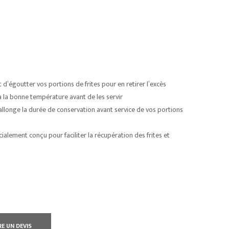
 d’égoutter vos portions de frites pour en retirer l’excès
r à la bonne température avant de les servir
l allonge la durée de conservation avant service de vos portions
alement conçu pour faciliter la récupération des frites et
RE UN DEVIS