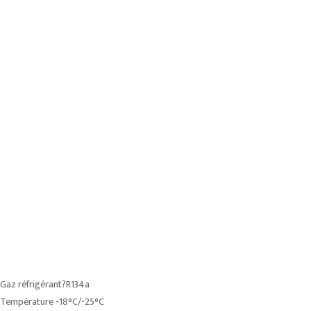
Gaz réfrigérant?R134a
Température -18°C/-25°C