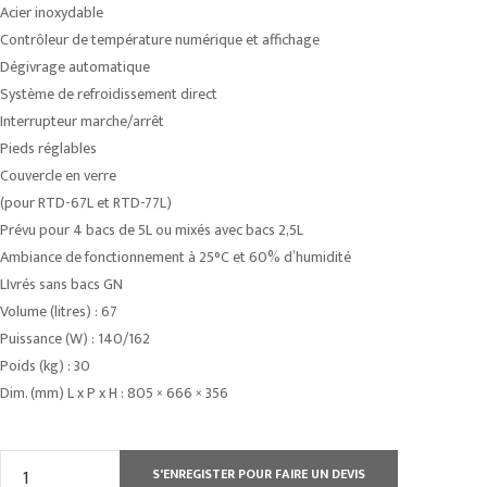
Acier inoxydable
Contrôleur de température numérique et affichage
Dégivrage automatique
Système de refroidissement direct
Interrupteur marche/arrêt
Pieds réglables
Couvercle en verre
(pour RTD-67L et RTD-77L)
Prévu pour 4 bacs de 5L ou mixés avec bacs 2,5L
Ambiance de fonctionnement à 25°C et 60% d’humidité
LIvrés sans bacs GN
Volume (litres) : 67
Puissance (W) : 140/162
Poids (kg) : 30
Dim. (mm) L x P x H : 805 × 666 × 356
quantité
S'ENREGISTER POUR FAIRE UN DEVIS