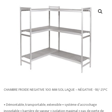
CHAMBRE FROIDE NEGATIVE 100 MM SOL LAQUE – NÉGATIVE -18/-25°C
• Démontable, transportable, extensible • système d’accrochage
inoxydable • barrière de vapeur • isolation maximal • pas de perte de