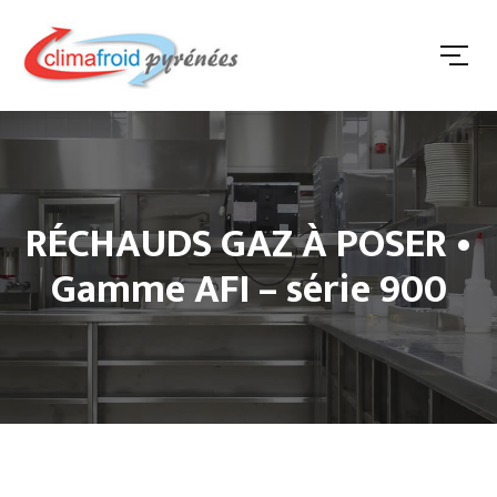
RÉCHAUDS GAZ À POSER •
Gamme AFI – série 900