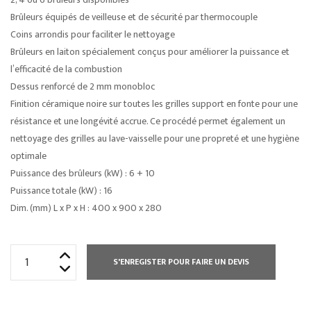
Brûleurs équipés de veilleuse et de sécurité par thermocouple
Coins arrondis pour faciliter le nettoyage
Brûleurs en laiton spécialement conçus pour améliorer la puissance et
l’efficacité de la combustion
Dessus renforcé de 2 mm monobloc
Finition céramique noire sur toutes les grilles support en fonte pour une
résistance et une longévité accrue. Ce procédé permet également un
nettoyage des grilles au lave-vaisselle pour une propreté et une hygiène
optimale
Puissance des brûleurs (kW) : 6 + 10
Puissance totale (kW) : 16
Dim. (mm) L x P x H : 400 x 900 x 280
quantité
S'ENREGISTER POUR FAIRE UN DEVIS
de
RÉCHAUDS
GAZ