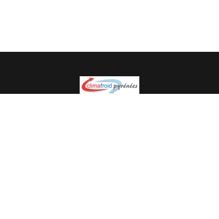
Spécialiste en installation pour du matériel professionnel.
Veuillez prendre contact avec nous pour plus
d’informations.
05.62.35.78.96