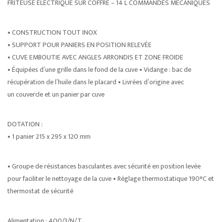
FRITEUSE ÉLECTRIQUE SUR COFFRE – 14 L COMMANDES MÉCANIQUES
• CONSTRUCTION TOUT INOX
• SUPPORT POUR PANIERS EN POSITION RELEVÉE
• CUVE EMBOUTIE AVEC ANGLES ARRONDIS ET ZONE FROIDE
• Équipées d’une grille dans le fond de la cuve • Vidange : bac de
récupération de l’huile dans le placard • Livrées d’origine avec
un couvercle et un panier par cuve
DOTATION :
• 1 panier 215 x 295 x 120 mm
• Groupe de résistances basculantes avec sécurité en position levée
pour faciliter le nettoyage de la cuve • Réglage thermostatique 190°C et
thermostat de sécurité
Alimentation : 400/3/N/T