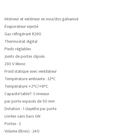
Intérieur et extérieur en inox/dos galvanisé
Évaporateur injecté
Gaz réfrigérant R290
Thermostat digital
Pieds réglables
Joints de portes clipsés
230 V Mono
Froid statique avec ventilateur
Température ambiante : 32°C
Température +2°C/+8°C
Capacité table?: 5 niveaux
par porte espacés de 50 mm
Dotation : 1 clayette par porte
Livrées sans bacs GN
Portes : 2
Volume (litres) : 240