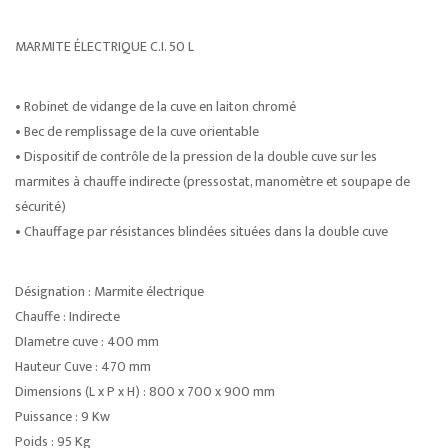
MARMITE ÉLECTRIQUE C.I. 50 L
• Robinet de vidange de la cuve en laiton chromé
• Bec de remplissage de la cuve orientable
• Dispositif de contrôle de la pression de la double cuve sur les
marmites à chauffe indirecte (pressostat, manomètre et soupape de
sécurité)
• Chauffage par résistances blindées situées dans la double cuve
Désignation : Marmite électrique
Chauffe : Indirecte
DIametre cuve : 400 mm
Hauteur Cuve : 470 mm
Dimensions (L x P x H) : 800 x 700 x 900 mm
Puissance : 9 Kw
Poids : 95 Kg