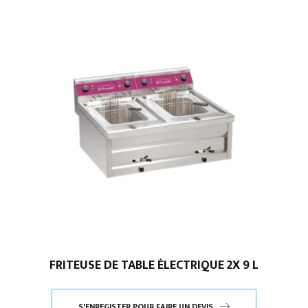
FRITEUSE DE TABLE ÉLECTRIQUE 2X 9 L
S'ENREGISTER POUR FAIRE UN DEVIS