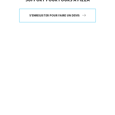
SUPPORT POUR FOURS A PIZZA
S'ENREGISTER POUR FAIRE UN DEVIS