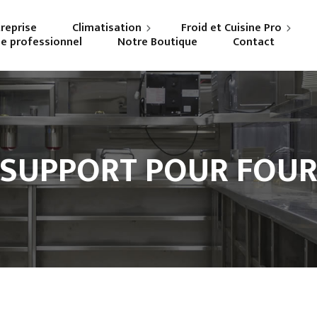
treprise
Climatisation
Froid et Cuisine Pro
ne professionnel
Notre Boutique
Contact
Particuliers
Frigoriste professionnel
Professionnels
Cuisiniste
SUPPORT POUR FOU