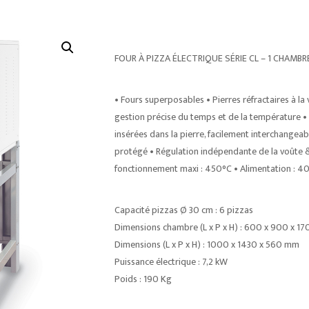
FOUR À PIZZA ÉLECTRIQUE SÉRIE CL – 1 CHAMB
• Fours superposables • Pierres réfractaires à la 
gestion précise du temps et de la température • 
insérées dans la pierre, facilement interchangea
protégé • Régulation indépendante de la voûte 
fonctionnement maxi : 450°C • Alimentation : 40
Capacité pizzas Ø 30 cm : 6 pizzas
Dimensions chambre (L x P x H) : 600 x 900 x 1
Dimensions (L x P x H) : 1000 x 1430 x 560 mm
Puissance électrique : 7,2 kW
Poids : 190 Kg