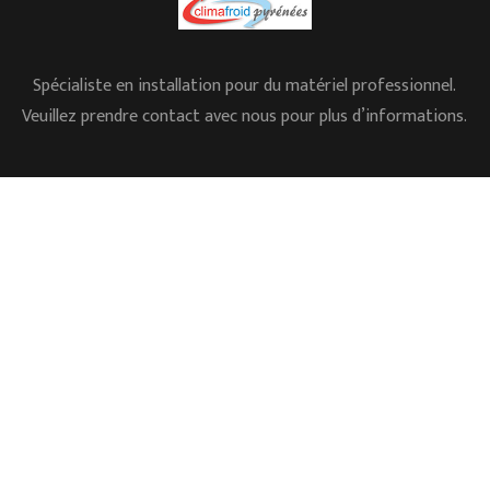
Spécialiste en installation pour du matériel professionnel.
Veuillez prendre contact avec nous pour plus d’informations.
05.62.35.78.96
L’ESSENTIEL