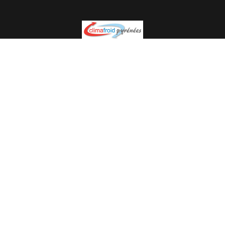
Spécialiste en installation pour du matériel professionnel.
Veuillez prendre contact avec nous pour plus
d’informations.
05.62.35.78.96